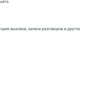
ншета
ория вызовов, записи разговоров и другое