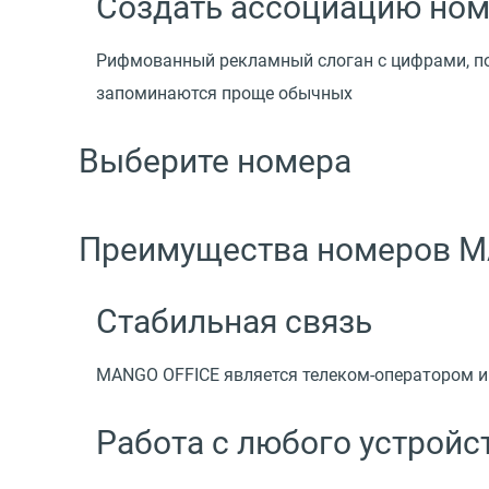
Создать ассоциацию ном
Рифмованный рекламный слоган с цифрами, по
запоминаются проще обычных
Выберите номера
Преимущества номеров M
Стабильная связь
MANGO OFFICE является телеком-оператором и 
Работа с любого устройс