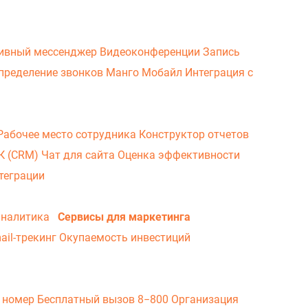
ивный мессенджер
Видеоконференции
Запись
пределение звонков
Манго Мобайл
Интеграция с
Рабочее место сотрудника
Конструктор отчетов
ВК (CRM)
Чат для сайта
Оценка эффективности
теграции
аналитика
Сервисы для маркетинга
ail-трекинг
Окупаемость инвестиций
 номер
Бесплатный вызов 8−800
Организация