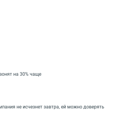
вонят на 30% чаще
пания не исчезнет завтра, ей можно доверять