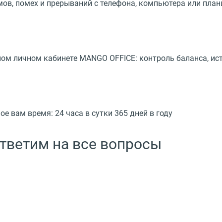
шумов, помех и прерываний с телефона, компьютера или пла
м личном кабинете MANGO OFFICE: контроль баланса, ист
 вам время: 24 часа в сутки 365 дней в году
ответим на все вопросы