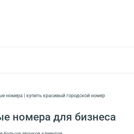
ые номера | купить красивый городской номер
е номера для бизнеса
е больше звонков клиентов