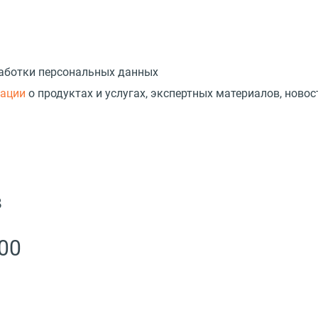
работки персональных данных
мации
о продуктах и услугах, экспертных материалов, новос
в
00