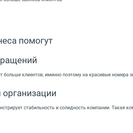
неса помогут
бращений
т больше клиентов, именно поэтому на красивые номера з
 организации
стрирует стабильность и солидность компании. Такая ком